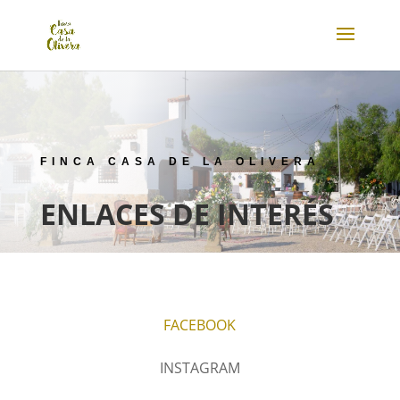
FINCA CASA DE LA OLIVERA
ENLACES DE INTERÉS
FACEBOOK
INSTAGRAM