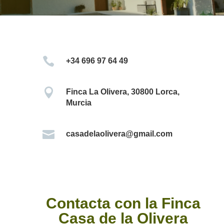

+34 696 97 64 49

Finca La Olivera, 30800 Lorca,
Murcia

casadelaolivera@gmail.com
Contacta con la Finca
Casa de la Olivera